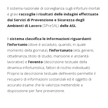
Il sistema nazionale di sorveglianza sugli infortuni mortali
e gravi
raccoglie i risultati delle indagini effettuate
dai Servizi di Prevenzione e Sicurezza degli
Ambienti di Lavoro
(SPreSAL)
delle ASL
.
Il
sistema classifica le informazioni riguardanti
l’infortunio
(dove è accaduto, quando, in quale
momento della giornata),
l’infortunato
(età, genere,
cittadinanza, titolo di studio, mansione e anzianità
lavorative) e
l’evento
(descrizione testuale della
dinamica infortunistica, fattori di rischio individuati).
Proprio la descrizione testuale dell’evento permette il
recupero di informazioni sostanziali ed è oggetto di
accurato esame che le valorizza mettendole a
disposizione per fare prevenzione.