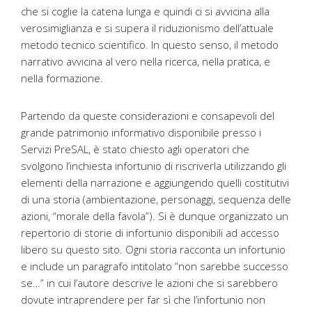
che si coglie la catena lunga e quindi ci si avvicina alla
verosimiglianza e si supera il riduzionismo dell’attuale
metodo tecnico scientifico. In questo senso, il metodo
narrativo avvicina al vero nella ricerca, nella pratica, e
nella formazione.
Partendo da queste considerazioni e consapevoli del
grande patrimonio informativo disponibile presso i
Servizi PreSAL, è stato chiesto agli operatori che
svolgono l’inchiesta infortunio di riscriverla utilizzando gli
elementi della narrazione e aggiungendo quelli costitutivi
di una storia (ambientazione, personaggi, sequenza delle
azioni, “morale della favola”). Si è dunque organizzato un
repertorio di storie di infortunio disponibili ad accesso
libero su questo sito. Ogni storia racconta un infortunio
e include un paragrafo intitolato “non sarebbe successo
se…” in cui l’autore descrive le azioni che si sarebbero
dovute intraprendere per far sì che l’infortunio non