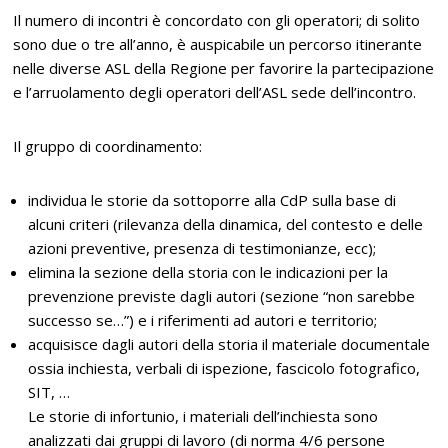
Il numero di incontri è concordato con gli operatori; di solito
sono due o tre all’anno, è auspicabile un percorso itinerante
nelle diverse ASL della Regione per favorire la partecipazione
e l’arruolamento degli operatori dell’ASL sede dell’incontro.
Il gruppo di coordinamento:
individua le storie da sottoporre alla CdP sulla base di
alcuni criteri (rilevanza della dinamica, del contesto e delle
azioni preventive, presenza di testimonianze, ecc);
elimina la sezione della storia con le indicazioni per la
prevenzione previste dagli autori (sezione “non sarebbe
successo se…”) e i riferimenti ad autori e territorio;
acquisisce dagli autori della storia il materiale documentale
ossia inchiesta, verbali di ispezione, fascicolo fotografico,
SIT, …
Le storie di infortunio, i materiali dell’inchiesta sono
analizzati dai gruppi di lavoro (di norma 4/6 persone