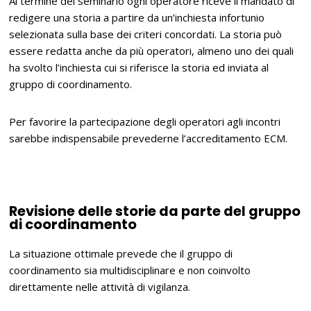
Al termine del seminario ogni operatore riceve il mandato di
redigere una storia a partire da un’inchiesta infortunio
selezionata sulla base dei criteri concordati. La storia può
essere redatta anche da più operatori, almeno uno dei quali
ha svolto l’inchiesta cui si riferisce la storia ed inviata al
gruppo di coordinamento.
Per favorire la partecipazione degli operatori agli incontri
sarebbe indispensabile prevederne l’accreditamento ECM.
Revisione delle storie da parte del gruppo
di coordinamento
La situazione ottimale prevede che il gruppo di
coordinamento sia multidisciplinare e non coinvolto
direttamente nelle attività di vigilanza.