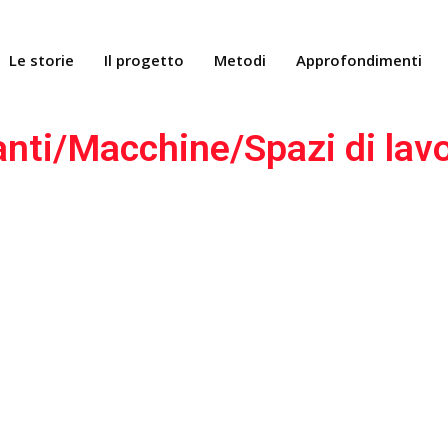
Le storie
Il progetto
Metodi
Approfondimenti
anti/Macchine/Spazi di lav