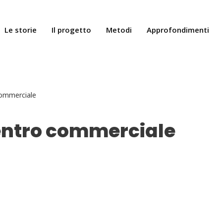
Le storie
Il progetto
Metodi
Approfondimenti
commerciale
centro commerciale