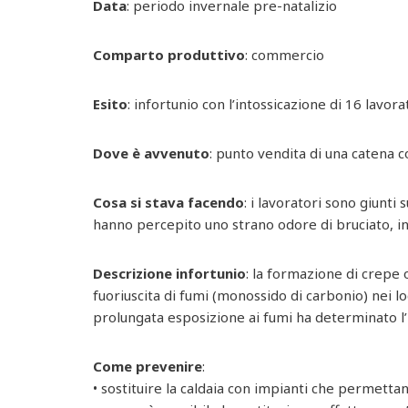
Data
: periodo invernale pre-natalizio
Comparto produttivo
: commercio
Esito
: infortunio con l’intossicazione di 16 lavora
Dove è avvenuto
: punto vendita di una catena
Cosa si stava facendo
: i lavoratori sono giunti 
hanno percepito uno strano odore di bruciato, in
Descrizione infortunio
: la formazione di crepe
fuoriuscita di fumi (monossido di carbonio) nei lo
prolungata esposizione ai fumi ha determinato l’i
Come prevenire
:
• sostituire la caldaia con impianti che permettan