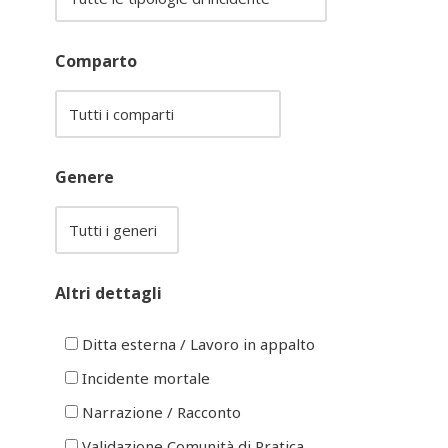
Comparto
Genere
Altri dettagli
Ditta esterna / Lavoro in appalto
Incidente mortale
Narrazione / Racconto
Validazione Comunità di Pratica