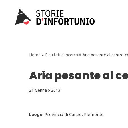
Vai
al
contenuto
Home
»
Risultati di ricerca
»
Aria pesante al centro 
Aria pesante al 
21 Gennaio 2013
Luogo
: Provincia di Cuneo, Piemonte