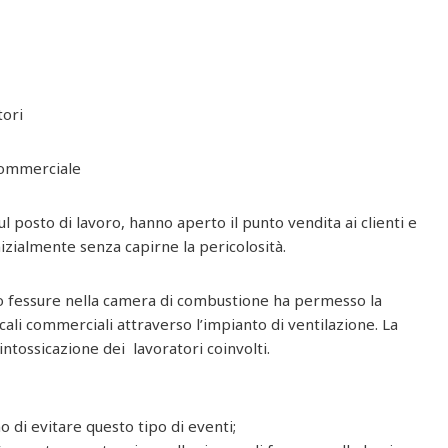
tori
 commerciale
sul posto di lavoro, hanno aperto il punto vendita ai clienti e
izialmente senza capirne la pericolosità.
 o fessure nella camera di combustione ha permesso la
cali commerciali attraverso l’impianto di ventilazione. La
ntossicazione dei lavoratori coinvolti.
o di evitare questo tipo di eventi;