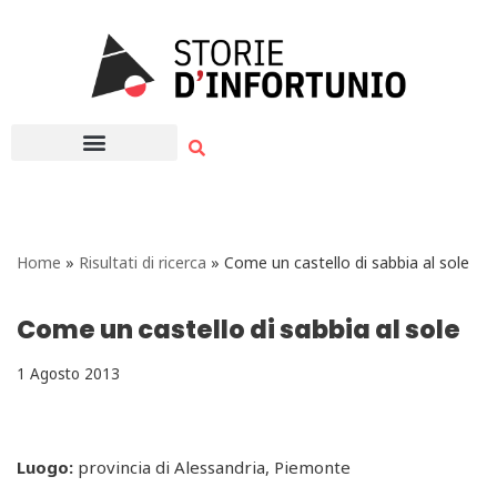
Vai
al
contenuto
Home
»
Risultati di ricerca
»
Come un castello di sabbia al sole
Come un castello di sabbia al sole
1 Agosto 2013
Luogo:
provincia di Alessandria, Piemonte