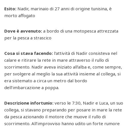
Esito:
Nadir, marinaio di 27 anni di origine tunisina, è
morto affogato
Dove è avvenuto:
a bordo di una motopesca attrezzata
per la pesca a strascico
Cosa si stava facendo:
l’attività di Nadir consisteva nel
calare e ritirare la rete in mare attraverso il rullo di
scorrimento. Nadir aveva iniziato all’alba e, come sempre,
per svolgere al meglio la sua attività insieme al collega, si
era sistemato a circa un metro dal bordo
dell’imbarcazione a poppa.
Descrizione infortunio:
verso le 7:30, Nadir e Luca, un suo
collega, si stavano preparando per posare in mare la rete
da pesca azionando il motore che muove il rullo di
scorrimento. All’improvviso hanno udito un forte rumore