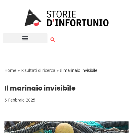
Vai
al
contenuto
Home
»
Risultati di ricerca
»
Il marinaio invisibile
Il marinaio invisibile
6 Febbraio 2025