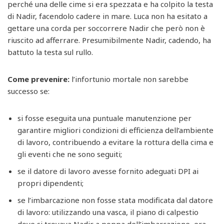
perché una delle cime si era spezzata e ha colpito la testa
di Nadir, facendolo cadere in mare. Luca non ha esitato a
gettare una corda per soccorrere Nadir che però non è
riuscito ad afferrare. Presumibilmente Nadir, cadendo, ha
battuto la testa sul rullo.
Come prevenire:
l’infortunio mortale non sarebbe
successo se:
si fosse eseguita una puntuale manutenzione per
garantire migliori condizioni di efficienza dell’ambiente
di lavoro, contribuendo a evitare la rottura della cima e
gli eventi che ne sono seguiti;
se il datore di lavoro avesse fornito adeguati DPI ai
propri dipendenti;
se l’imbarcazione non fosse stata modificata dal datore
di lavoro: utilizzando una vasca, il piano di calpestio
dove si trovava Nadir a poppa dell’imbarcazione, era