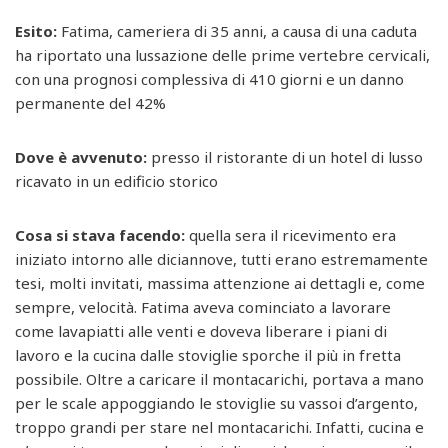
Esito:
Fatima, cameriera di 35 anni, a causa di una caduta
ha riportato una lussazione delle prime vertebre cervicali,
con una prognosi complessiva di 410 giorni e un danno
permanente del 42%
Dove è avvenuto:
presso il ristorante di un hotel di lusso
ricavato in un edificio storico
Cosa si stava facendo:
quella sera il ricevimento era
iniziato intorno alle diciannove, tutti erano estremamente
tesi, molti invitati, massima attenzione ai dettagli e, come
sempre, velocità. Fatima aveva cominciato a lavorare
come lavapiatti alle venti e doveva liberare i piani di
lavoro e la cucina dalle stoviglie sporche il più in fretta
possibile. Oltre a caricare il montacarichi, portava a mano
per le scale appoggiando le stoviglie su vassoi d’argento,
troppo grandi per stare nel montacarichi. Infatti, cucina e