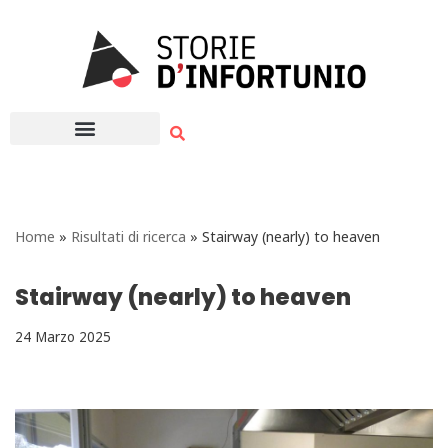
Vai
al
contenuto
Home
»
Risultati di ricerca
»
Stairway (nearly) to heaven
Stairway (nearly) to heaven
24 Marzo 2025