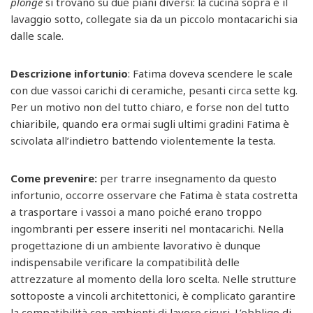
plonge
si trovano su due piani diversi: la cucina sopra e il
lavaggio sotto, collegate sia da un piccolo montacarichi sia
dalle scale.
Descrizione infortunio
: Fatima doveva scendere le scale
con due vassoi carichi di ceramiche, pesanti circa sette kg.
Per un motivo non del tutto chiaro, e forse non del tutto
chiaribile, quando era ormai sugli ultimi gradini Fatima è
scivolata all’indietro battendo violentemente la testa.
Come prevenire:
per trarre insegnamento da questo
infortunio, occorre osservare che Fatima è stata costretta
a trasportare i vassoi a mano poiché erano troppo
ingombranti per essere inseriti nel montacarichi. Nella
progettazione di un ambiente lavorativo è dunque
indispensabile verificare la compatibilità delle
attrezzature al momento della loro scelta. Nelle strutture
sottoposte a vincoli architettonici, è complicato garantire
la compatibilità con ambienti di lavoro sicuri. L’obbligo di