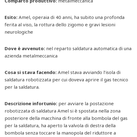
Comparto produttivo:
metalmeccanica
Esito:
Amel, operaia di 40 anni, ha subito una profonda
ferita al viso, la rottura dello zigomo e gravi lesioni
neurologiche
Dove è avvenuto:
nel reparto saldatura automatica di una
azienda metalmeccanica
Cosa si stava facendo:
Amel stava avviando l’isola di
saldatura robotizzata per cui doveva aprire il gas tecnico
per la saldatura.
Descrizione infortunio:
per avviare la postazione
robotizzata di saldatura Amel si è spostata nella zona
posteriore della macchina di fronte alla bombola del gas
per la saldatura, ha aperto la valvola di destra della
bombola senza toccare la manopola del riduttore a