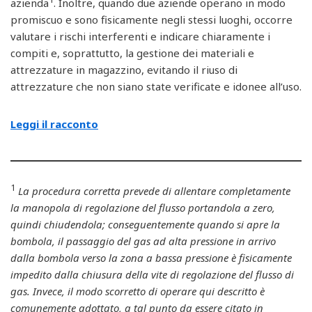
azienda
. Inoltre, quando due aziende operano in modo
promiscuo e sono fisicamente negli stessi luoghi, occorre
valutare i rischi interferenti e indicare chiaramente i
compiti e, soprattutto, la gestione dei materiali e
attrezzature in magazzino, evitando il riuso di
attrezzature che non siano state verificate e idonee all’uso.
Leggi il racconto
1
La procedura corretta prevede di allentare completamente
la manopola di regolazione del flusso portandola a zero,
quindi chiudendola; conseguentemente quando si apre la
bombola, il passaggio del gas ad alta pressione in arrivo
dalla bombola verso la zona a bassa pressione è fisicamente
impedito dalla chiusura della vite di regolazione del flusso di
gas. Invece, il modo scorretto di operare qui descritto è
comunemente adottato, a tal punto da essere citato in