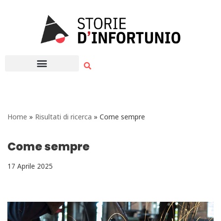
Vai
al
contenuto
Home
»
Risultati di ricerca
»
Come sempre
Come sempre
17 Aprile 2025