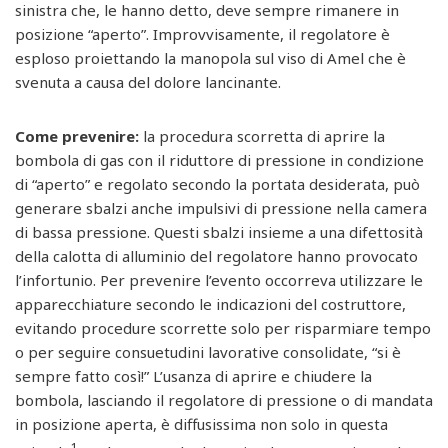
sinistra che, le hanno detto, deve sempre rimanere in
posizione “aperto”. Improvvisamente, il regolatore è
esploso proiettando la manopola sul viso di Amel che è
svenuta a causa del dolore lancinante.
Come prevenire:
la procedura scorretta di aprire la
bombola di gas con il riduttore di pressione in condizione
di “aperto” e regolato secondo la portata desiderata, può
generare sbalzi anche impulsivi di pressione nella camera
di bassa pressione. Questi sbalzi insieme a una difettosità
della calotta di alluminio del regolatore hanno provocato
l’infortunio. Per prevenire l’evento occorreva utilizzare le
apparecchiature secondo le indicazioni del costruttore,
evitando procedure scorrette solo per risparmiare tempo
o per seguire consuetudini lavorative consolidate, “si è
sempre fatto così!” L’usanza di aprire e chiudere la
bombola, lasciando il regolatore di pressione o di mandata
in posizione aperta, è diffusissima non solo in questa
1