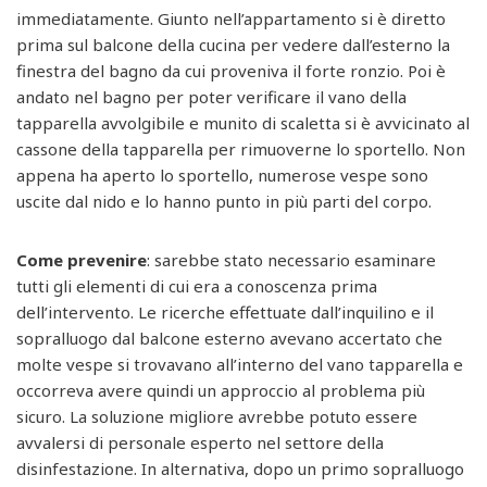
immediatamente. Giunto nell’appartamento si è diretto
prima sul balcone della cucina per vedere dall’esterno la
finestra del bagno da cui proveniva il forte ronzio. Poi è
andato nel bagno per poter verificare il vano della
tapparella avvolgibile e munito di scaletta si è avvicinato al
cassone della tapparella per rimuoverne lo sportello. Non
appena ha aperto lo sportello, numerose vespe sono
uscite dal nido e lo hanno punto in più parti del corpo.
Come prevenire
: sarebbe stato necessario esaminare
tutti gli elementi di cui era a conoscenza prima
dell’intervento. Le ricerche effettuate dall’inquilino e il
sopralluogo dal balcone esterno avevano accertato che
molte vespe si trovavano all’interno del vano tapparella e
occorreva avere quindi un approccio al problema più
sicuro. La soluzione migliore avrebbe potuto essere
avvalersi di personale esperto nel settore della
disinfestazione. In alternativa, dopo un primo sopralluogo