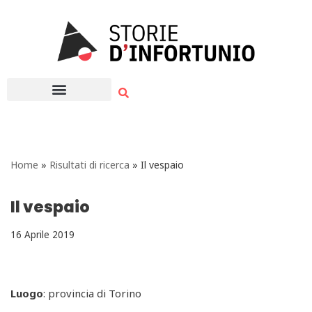
Vai
al
contenuto
Home
»
Risultati di ricerca
»
Il vespaio
Il vespaio
16 Aprile 2019
Luogo
: provincia di Torino