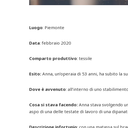
Luogo
: Piemonte
Data
: febbraio 2020
Comparto produttivo
: tessile
Esito:
Anna, un’operaia di 53 anni, ha subito la s
Dove è avvenuto
: all’interno di uno stabilimento
Cosa si stava facendo:
Anna stava svolgendo un
aspo di una delle testate di lavoro di una dipanat
Descrizione infortunio
: con una matassa sul brac