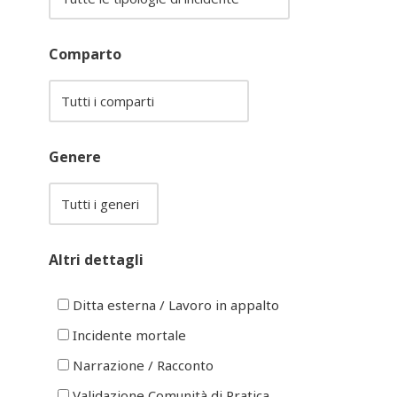
Comparto
Genere
Altri dettagli
Ditta esterna / Lavoro in appalto
Incidente mortale
Narrazione / Racconto
Validazione Comunità di Pratica