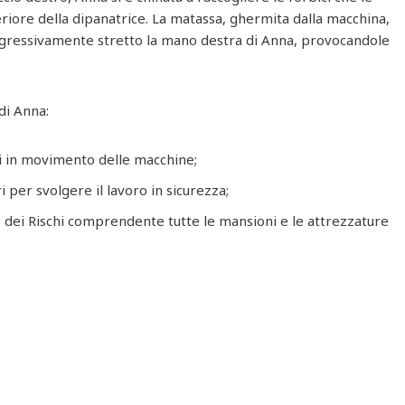
eriore della dipanatrice. La matassa, ghermita dalla macchina,
progressivamente stretto la mano destra di Anna, provocandole
di Anna:
ni in movimento delle macchine;
 per svolgere il lavoro in sicurezza;
 dei Rischi comprendente tutte le mansioni e le attrezzature