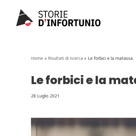
Vai
al
contenuto
Home
»
Risultati di ricerca
»
Le forbici e la matassa
Le forbici e la ma
28 Luglio 2021