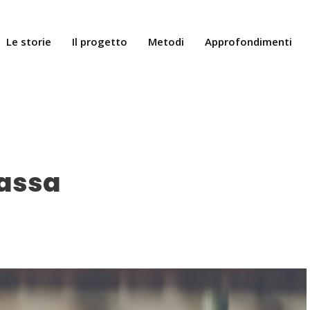
Le storie
Il progetto
Metodi
Approfondimenti
tassa