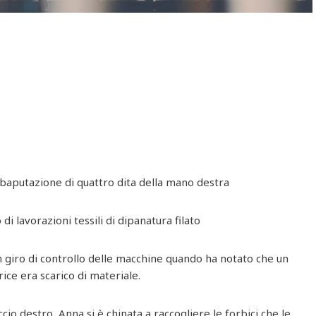
ubaputazione di quattro dita della mano destra
 di lavorazioni tessili di dipanatura filato
 giro di controllo delle macchine quando ha notato che un
rice era scarico di materiale.
cio destro, Anna si è chinata a raccogliere le forbici che le