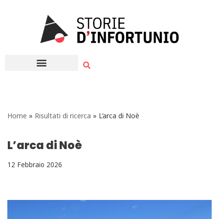
Vai
al
contenuto
Home
»
Risultati di ricerca
»
L’arca di Noè
L’arca di Noè
12 Febbraio 2026