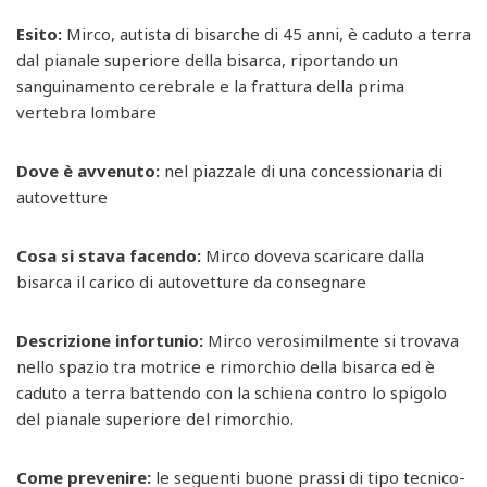
Esito:
Mirco, autista di bisarche di 45 anni, è caduto a terra
dal pianale superiore della bisarca, riportando un
sanguinamento cerebrale e la frattura della prima
vertebra lombare
Dove è avvenuto
:
nel piazzale di una concessionaria di
autovetture
Cosa si stava facendo:
Mirco doveva scaricare dalla
bisarca il carico di autovetture da consegnare
Descrizione infortunio:
Mirco verosimilmente si trovava
nello spazio tra motrice e rimorchio della bisarca ed è
caduto a terra battendo con la schiena contro lo spigolo
del pianale superiore del rimorchio.
Come prevenire:
le seguenti buone prassi di tipo tecnico-