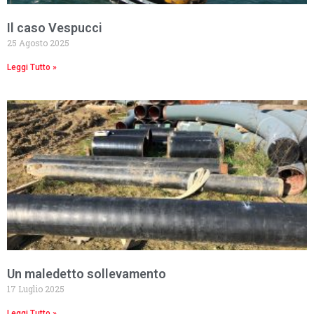
Il caso Vespucci
25 Agosto 2025
Leggi Tutto »
Un maledetto sollevamento
17 Luglio 2025
Leggi Tutto »