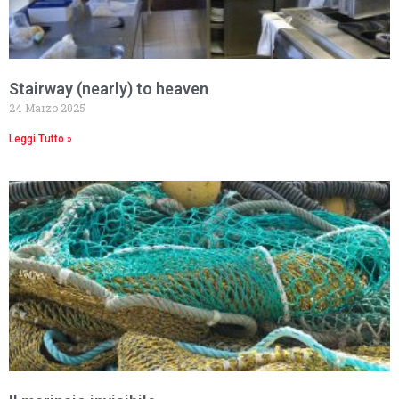
Stairway (nearly) to heaven
24 Marzo 2025
Leggi Tutto »