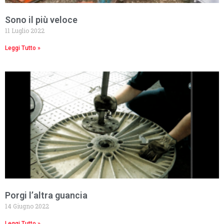
Sono il più veloce
11 Luglio 2022
Leggi Tutto »
Porgi l’altra guancia
14 Giugno 2022
Leggi Tutto »