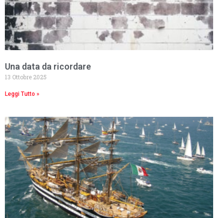
Una data da ricordare
13 Ottobre 2025
Leggi Tutto »