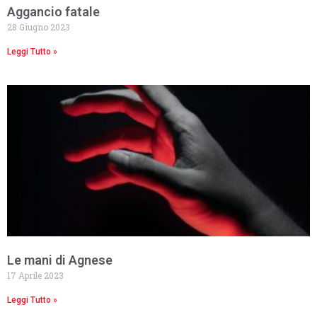
Aggancio fatale
28 Giugno 2023
Leggi Tutto »
Le mani di Agnese
17 Aprile 2023
Leggi Tutto »