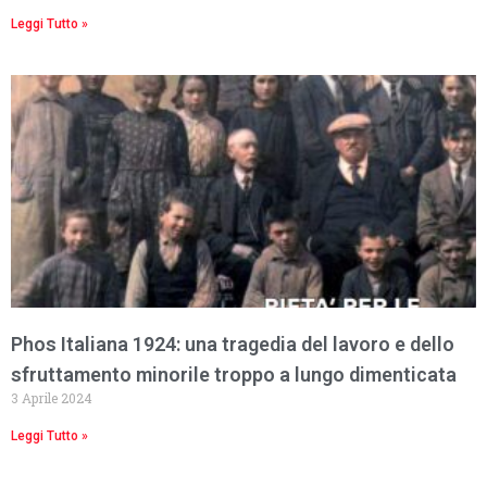
Leggi Tutto »
Phos Italiana 1924: una tragedia del lavoro e dello
sfruttamento minorile troppo a lungo dimenticata
3 Aprile 2024
Leggi Tutto »