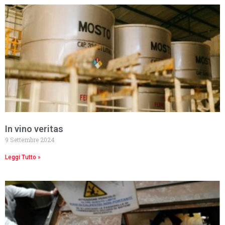
In vino veritas
9 Settembre 2024
Leggi Tutto »