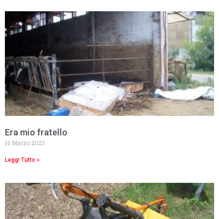
Era mio fratello
16 Marzo 2023
Leggi Tutto »