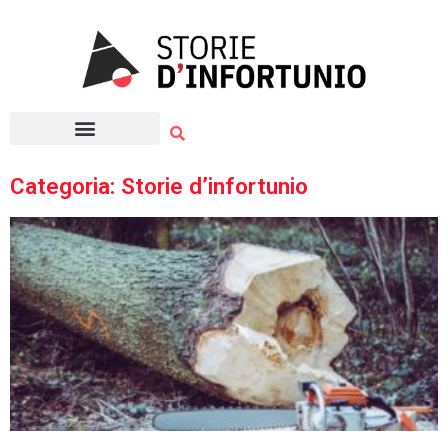
Vai
al
contenuto
Categoria: Storie d’infortunio