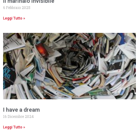
Il marinaio invisibile
6 Febbraio 2025
Leggi Tutto »
I have a dream
16 Dicembre 2024
Leggi Tutto »