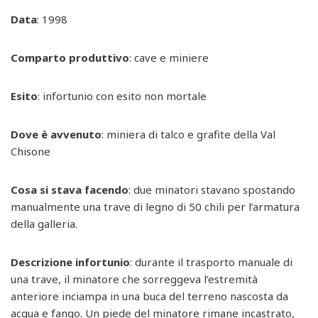
Data
: 1998
Comparto produttivo
: cave e miniere
Esito
: infortunio con esito non mortale
Dove è avvenuto
: miniera di talco e grafite della Val
Chisone
Cosa si stava facendo
: due minatori stavano spostando
manualmente una trave di legno di 50 chili per l’armatura
della galleria.
Descrizione infortunio
: durante il trasporto manuale di
una trave, il minatore che sorreggeva l’estremità
anteriore inciampa in una buca del terreno nascosta da
acqua e fango. Un piede del minatore rimane incastrato,