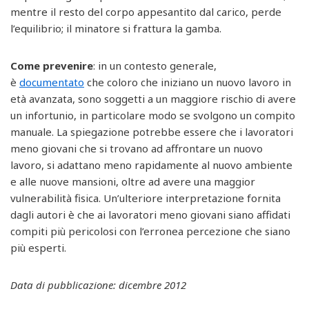
mentre il resto del corpo appesantito dal carico, perde
l’equilibrio; il minatore si frattura la gamba.
Come prevenire
: in un contesto generale,
è
documentato
che coloro che iniziano un nuovo lavoro in
età avanzata, sono soggetti a un maggiore rischio di avere
un infortunio, in particolare modo se svolgono un compito
manuale. La spiegazione potrebbe essere che i lavoratori
meno giovani che si trovano ad affrontare un nuovo
lavoro, si adattano meno rapidamente al nuovo ambiente
e alle nuove mansioni, oltre ad avere una maggior
vulnerabilità fisica. Un’ulteriore interpretazione fornita
dagli autori è che ai lavoratori meno giovani siano affidati
compiti più pericolosi con l’erronea percezione che siano
più esperti.
Data di pubblicazione: dicembre 2012