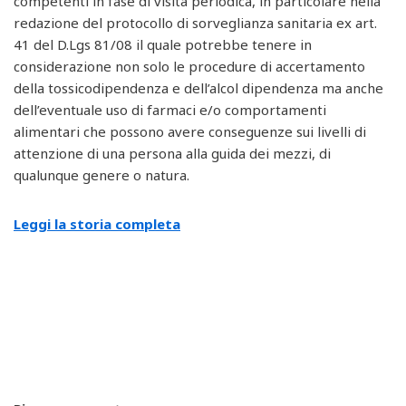
competenti in fase di visita periodica, in particolare nella
redazione del protocollo di sorveglianza sanitaria ex art.
41 del D.Lgs 81/08 il quale potrebbe tenere in
considerazione non solo le procedure di accertamento
della tossicodipendenza e dell’alcol dipendenza ma anche
dell’eventuale uso di farmaci e/o comportamenti
alimentari che possono avere conseguenze sui livelli di
attenzione di una persona alla guida dei mezzi, di
qualunque genere o natura.
Leggi la storia completa