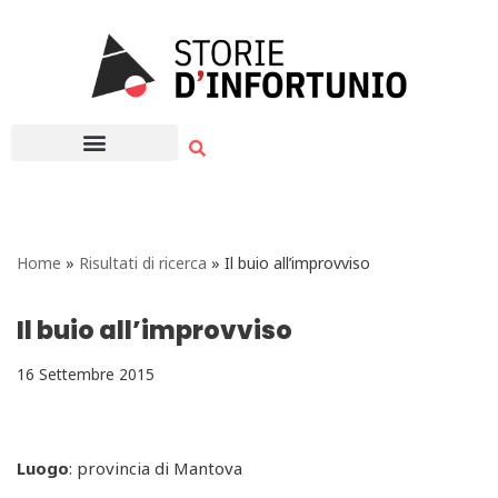
Vai
al
contenuto
Home
»
Risultati di ricerca
»
Il buio all’improvviso
Il buio all’improvviso
16 Settembre 2015
Luogo
: provincia di Mantova