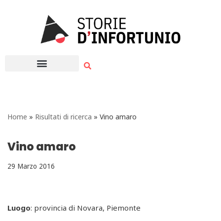
Vai
al
contenuto
Home
»
Risultati di ricerca
»
Vino amaro
Vino amaro
29 Marzo 2016
Luogo
: provincia di Novara, Piemonte