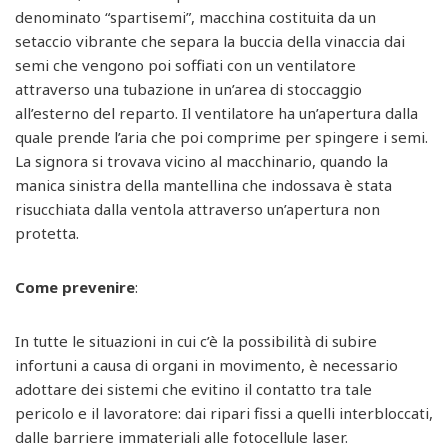
denominato “spartisemi”, macchina costituita da un
setaccio vibrante che separa la buccia della vinaccia dai
semi che vengono poi soffiati con un ventilatore
attraverso una tubazione in un’area di stoccaggio
all’esterno del reparto. Il ventilatore ha un’apertura dalla
quale prende l’aria che poi comprime per spingere i semi.
La signora si trovava vicino al macchinario, quando la
manica sinistra della mantellina che indossava è stata
risucchiata dalla ventola attraverso un’apertura non
protetta.
Come prevenire
:
In tutte le situazioni in cui c’è la possibilità di subire
infortuni a causa di organi in movimento, è necessario
adottare dei sistemi che evitino il contatto tra tale
pericolo e il lavoratore: dai ripari fissi a quelli interbloccati,
dalle barriere immateriali alle fotocellule laser.