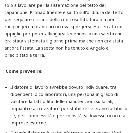
solo a lavorare per la sistemazione del tetto del
capannone. Probabilmente è salito sull’orditura del tetto
per regolare i tiranti della controsoffittatura ma per
raggiungere i tiranti occorreva sporgersi. Ha cercato un
appiglio per poter allungarsi tenendosi a una saetta che
era stata sistemata il giorno prima ma che non era stata
ancora fissata. La saetta non ha tenuto e Angelo è
precipitato a terra.
Come prevenire
:
Il datore di lavoro avrebbe dovuto individuare, tra
dipendenti o collaboratori, una persona in grado di
valutare la fattibilità delle manutenzioni su locali,
impianti e attrezzature per stabilire se erano fattibili o
se, per complessità e pericolosità, si dovesse ricorre a
imprese esterne.
Quando il datore è stato informato della necessità di