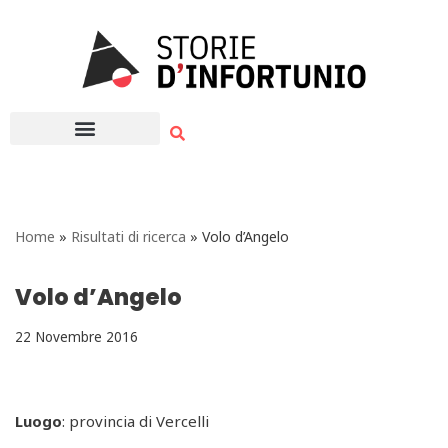
Vai
al
contenuto
Home
»
Risultati di ricerca
»
Volo d’Angelo
Volo d’Angelo
22 Novembre 2016
Luogo
: provincia di Vercelli