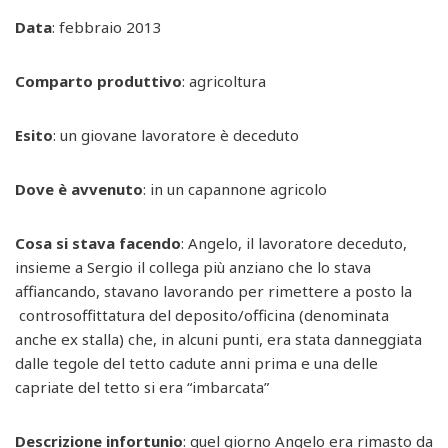
Data
: febbraio 2013
Comparto produttivo
: agricoltura
Esito
: un giovane lavoratore è deceduto
Dove è avvenuto
: in un capannone agricolo
Cosa si stava facendo
: Angelo, il lavoratore deceduto,
insieme a Sergio il collega più anziano che lo stava
affiancando, stavano lavorando per rimettere a posto la
controsoffittatura del deposito/officina (denominata
anche ex stalla) che, in alcuni punti, era stata danneggiata
dalle tegole del tetto cadute anni prima e una delle
capriate del tetto si era “imbarcata”
Descrizione infortunio
: quel giorno Angelo era rimasto da