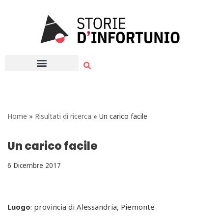
Vai
al
contenuto
Home
»
Risultati di ricerca
»
Un carico facile
Un carico facile
6 Dicembre 2017
Luogo
: provincia di Alessandria, Piemonte