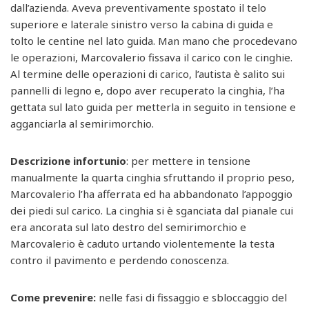
dall’azienda. Aveva preventivamente spostato il telo
superiore e laterale sinistro verso la cabina di guida e
tolto le centine nel lato guida. Man mano che procedevano
le operazioni, Marcovalerio fissava il carico con le cinghie.
Al termine delle operazioni di carico, l’autista è salito sui
pannelli di legno e, dopo aver recuperato la cinghia, l’ha
gettata sul lato guida per metterla in seguito in tensione e
agganciarla al semirimorchio.
Descrizione infortunio
: per mettere in tensione
manualmente la quarta cinghia sfruttando il proprio peso,
Marcovalerio l’ha afferrata ed ha abbandonato l’appoggio
dei piedi sul carico. La cinghia si è sganciata dal pianale cui
era ancorata sul lato destro del semirimorchio e
Marcovalerio è caduto urtando violentemente la testa
contro il pavimento e perdendo conoscenza.
Come prevenire:
nelle fasi di fissaggio e sbloccaggio del