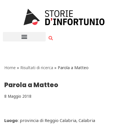
Vai
al
contenuto
Home
»
Risultati di ricerca
»
Parola a Matteo
Parola a Matteo
8 Maggio 2018
Luogo
: provincia di Reggio Calabria, Calabria