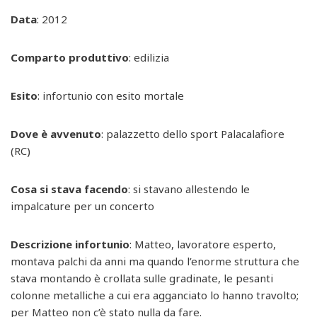
Data
: 2012
Comparto produttivo
: edilizia
Esito
: infortunio con esito mortale
Dove è avvenuto
: palazzetto dello sport Palacalafiore
(RC)
Cosa si stava facendo
: si stavano allestendo le
impalcature per un concerto
Descrizione infortunio
: Matteo, lavoratore esperto,
montava palchi da anni ma quando l’enorme struttura che
stava montando è crollata sulle gradinate, le pesanti
colonne metalliche a cui era agganciato lo hanno travolto;
per Matteo non c’è stato nulla da fare.