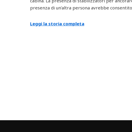
cabina. La presenza di stabilizzatori per ancorar
presenza di un’altra persona avrebbe consentit
Leggi la storia completa