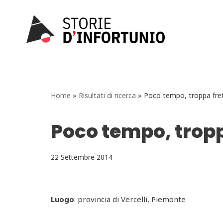
Vai
al
contenuto
Home
»
Risultati di ricerca
»
Poco tempo, troppa fre
Poco tempo, tropp
22 Settembre 2014
Luogo
: provincia di Vercelli, Piemonte