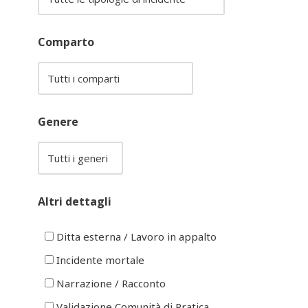
Comparto
Genere
Altri dettagli
Ditta esterna / Lavoro in appalto
Incidente mortale
Narrazione / Racconto
Validazione Comunità di Pratica