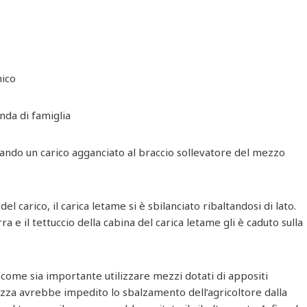
nico
enda di famiglia
evando un carico agganciato al braccio sollevatore del mezzo
el carico, il carica letame si è sbilanciato ribaltandosi di lato.
ra e il tettuccio della cabina del carica letame gli è caduto sulla
come sia importante utilizzare mezzi dotati di appositi
rezza avrebbe impedito lo sbalzamento dell’agricoltore dalla