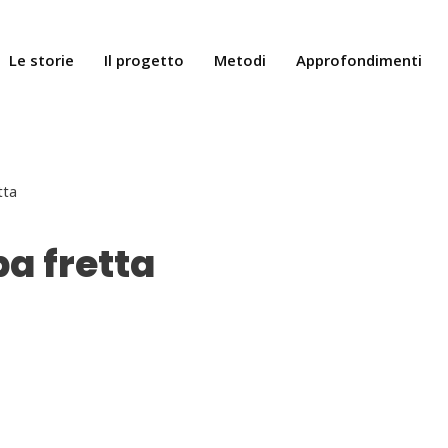
Le storie
Il progetto
Metodi
Approfondimenti
tta
a fretta