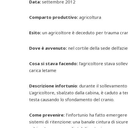
Data:
settembre 2012
Comparto produttivo:
agricoltura
Esito:
un agricoltore è deceduto per trauma cra
Dove è avvenuto:
nel cortile della sede dell’azi
Cosa si stava facendo:
l’agricoltore stava soll
carica letame
Descrizione infortunio
: durante il sollevamento d
L’agricoltore, sbalzato dalla cabina, è caduto a ter
testa causando lo sfondamento del cranio.
Come prevenire:
l’infortunio ha fatto emergere 
sistemi di ritenzione: una banale cintura di sicu