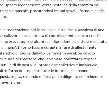
uindi sporto leggermente verso l’esterno della sommità del
ra con il bancale, procurandosi lesioni gravi. Il forno in quella
alto.
 la realizzazione del forno a una ditta, che si avvaleva di una
 realizzare alcuna misura di coordinamento contro i rischi
imprese, compresi alcuni suoi dipendenti, la ditta si è limitata
 in mano”. Il forno fusore durante la fase di allestimento
 rischio di caduta dall’alto. La fonderia avrebbe dovuto
alti, e non permettere che in venisse realizzata un’opera
silio di dispostivi di protezione collettiva e individuale,
 altro forno del reparto. Tutte le imprese che hanno
uesta logica, evitando di farsi parte diligente nel richiedere
prevenzione.