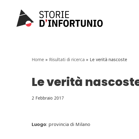
Vai
al
contenuto
Home
»
Risultati di ricerca
»
Le verità nascoste
Le verità nascost
2 Febbraio 2017
Luogo
: provincia di Milano