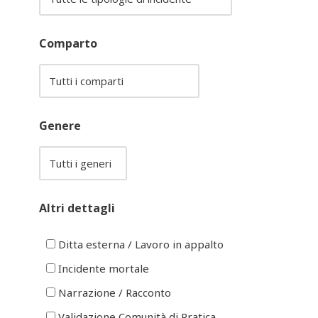
Comparto
Genere
Altri dettagli
Ditta esterna / Lavoro in appalto
Incidente mortale
Narrazione / Racconto
Validazione Comunità di Pratica