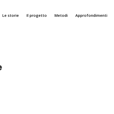
Le storie
Il progetto
Metodi
Approfondimenti
e