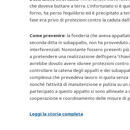
che doveva buttare a terra. L’infortunato si è q
forno, ha perso l’equilibrio ed è precipitato a ter
fase era privo di protezioni contro la caduta dall’
Come prevenire:
la fonderia che aveva appaltato
seconda ditta in subappalto, non ha provveduto a
interferenziali. Nonostante fossero presenti più 
a pretendere una realizzazione dell’opera “chiavi
avrebbe dovuto avere idonee protezioni contro il
controllare la catena degli appalti e dei subapp
complessa che prevedeva lavoro in quota senza l’au
nonché l’attività di manutenzione e pulizia su un
partecipato a questo appalto si sono allineate a q
cooperazione e coordinamento delle misure di 
Leggi la storia completa