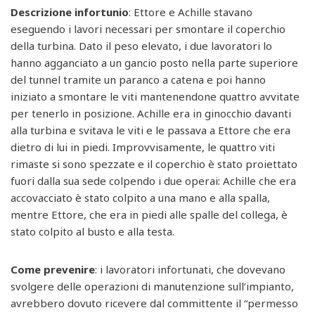
Descrizione infortunio
: Ettore e Achille stavano
eseguendo i lavori necessari per smontare il coperchio
della turbina. Dato il peso elevato, i due lavoratori lo
hanno agganciato a un gancio posto nella parte superiore
del tunnel tramite un paranco a catena e poi hanno
iniziato a smontare le viti mantenendone quattro avvitate
per tenerlo in posizione. Achille era in ginocchio davanti
alla turbina e svitava le viti e le passava a Ettore che era
dietro di lui in piedi. Improvvisamente, le quattro viti
rimaste si sono spezzate e il coperchio è stato proiettato
fuori dalla sua sede colpendo i due operai: Achille che era
accovacciato è stato colpito a una mano e alla spalla,
mentre Ettore, che era in piedi alle spalle del collega, è
stato colpito al busto e alla testa.
Come prevenire
: i lavoratori infortunati, che dovevano
svolgere delle operazioni di manutenzione sull’impianto,
avrebbero dovuto ricevere dal committente il “permesso