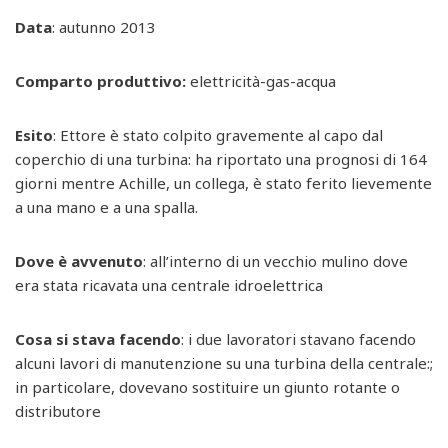
Data
: autunno 2013
Comparto produttivo:
elettricità-gas-acqua
Esito
: Ettore è stato colpito gravemente al capo dal
coperchio di una turbina: ha riportato una prognosi di 164
giorni mentre Achille, un collega, è stato ferito lievemente
a una mano e a una spalla.
Dove è avvenuto
: all’interno di un vecchio mulino dove
era stata ricavata una centrale idroelettrica
Cosa si stava facendo
: i due lavoratori stavano facendo
alcuni lavori di manutenzione su una turbina della centrale:;
in particolare, dovevano sostituire un giunto rotante o
distributore