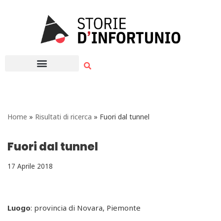
Vai
al
contenuto
Home
»
Risultati di ricerca
»
Fuori dal tunnel
Fuori dal tunnel
17 Aprile 2018
Luogo
: provincia di Novara, Piemonte