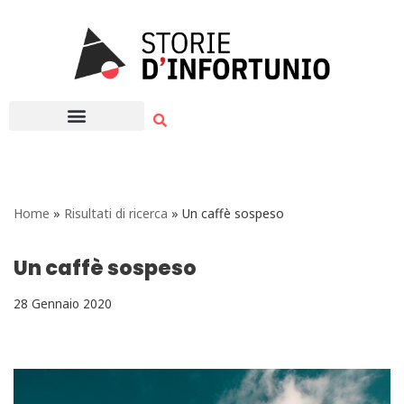
Vai
al
contenuto
Home
»
Risultati di ricerca
»
Un caffè sospeso
Un caffè sospeso
28 Gennaio 2020