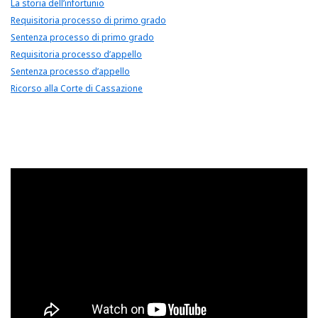
La storia dell’infortunio
Requisitoria processo di primo grado
Sentenza processo di primo grado
Requisitoria processo d’appello
Sentenza processo d’appello
Ricorso alla Corte di Cassazione