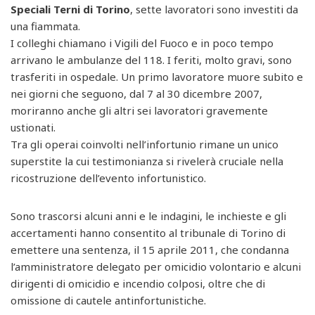
Speciali Terni di Torino
, sette lavoratori sono investiti da
una fiammata.
I colleghi chiamano i Vigili del Fuoco e in poco tempo
arrivano le ambulanze del 118. I feriti, molto gravi, sono
trasferiti in ospedale. Un primo lavoratore muore subito e
nei giorni che seguono, dal 7 al 30 dicembre 2007,
moriranno anche gli altri sei lavoratori gravemente
ustionati.
Tra gli operai coinvolti nell’infortunio rimane un unico
superstite la cui testimonianza si rivelerà cruciale nella
ricostruzione dell’evento infortunistico.
Sono trascorsi alcuni anni e le indagini, le inchieste e gli
accertamenti hanno consentito al tribunale di Torino di
emettere una sentenza, il 15 aprile 2011, che condanna
l’amministratore delegato per omicidio volontario e alcuni
dirigenti di omicidio e incendio colposi, oltre che di
omissione di cautele antinfortunistiche.