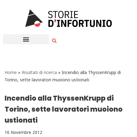
Vai
al
contenuto
Home
»
Risultati di ricerca
»
Incendio alla ThyssenKrupp di
Torino, sette lavoratori muoiono ustionati
Incendio alla ThyssenKrupp di
Torino, sette lavoratori muoiono
ustionati
16 Novembre 2012